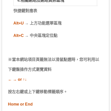
4.相關網站及網站資訊區塊
快捷鍵對應表
Alt+U
→ 上方功能選單區塊
Alt+C
→ 中央區塊定位點
※當本網站項目頁籤無法以滑鼠點選時，您可利用以
下鍵盤操作方式瀏覽資料
← → or ↑↓
按左右鍵或上下鍵移動標籤順序。
Home or End