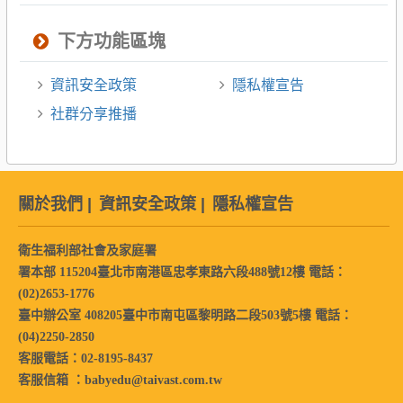
下方功能區塊
資訊安全政策
隱私權宣告
社群分享推播
關於我們
|
資訊安全政策
|
隱私權宣告
衛生福利部社會及家庭署
署本部 115204臺北市南港區忠孝東路六段488號12樓 電話：
(02)2653-1776
臺中辦公室 408205臺中市南屯區黎明路二段503號5樓 電話：
(04)2250-2850
客服電話：02-8195-8437
客服信箱 ：babyedu@taivast.com.tw