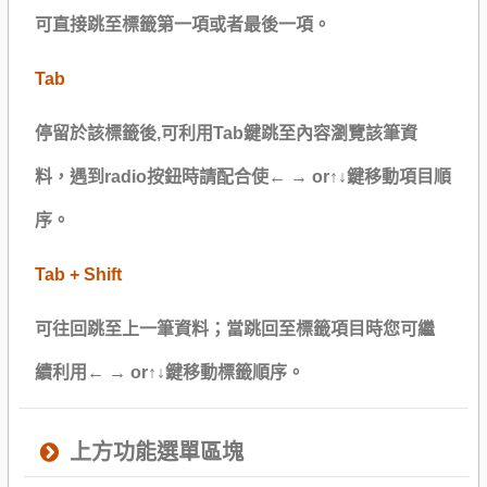
可直接跳至標籤第一項或者最後一項。
Tab
停留於該標籤後,可利用Tab鍵跳至內容瀏覽該筆資
料，遇到radio按鈕時請配合使← → or↑↓鍵移動項目順
序。
Tab + Shift
可往回跳至上一筆資料；當跳回至標籤項目時您可繼
續利用← → or↑↓鍵移動標籤順序。
上方功能選單區塊